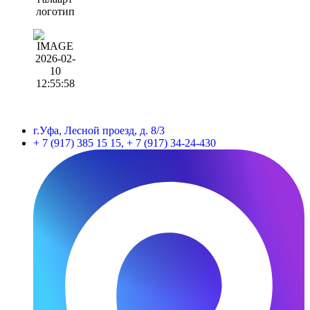
г.Уфа, Лесной проезд, д. 8/3
+ 7 (917) 385 15 15, + 7 (917) 34-24-430