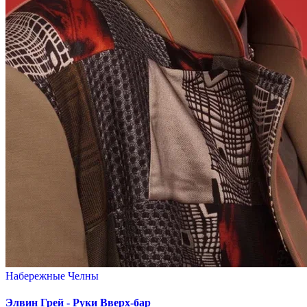
Набережные Челны
Элвин Грей - Руки Вверх-бар