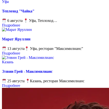
Уфа
Теплоход "Чайка"
6 августа
Уфа, Теплоход…
Подробнее
Марат Яруллин
13 августа
Уфа, ресторан "Максимилианс"
Подробнее
Казань
Элвин Грей - Максимилианс
25 августа
Казань, ресторан Максимилианс
Подробнее