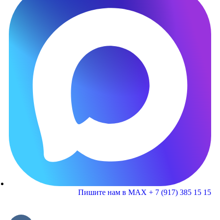
Пишите нам в MAX + 7 (917) 385 15 15