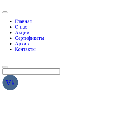
Главная
О нас
Акции
Сертификаты
Архив
Контакты
Vk