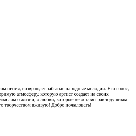
м пения, возвращает забытые народные мелодии. Его голос,
римую атмосферу, которую артист создает на своих
мыслом о жизни, о любви, которые не оставят равнодушным
его творчеством вживую! Добро пожаловать!