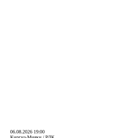
06.08.2026 19:00
Киргиз-Мияки / РДК