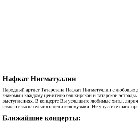
Нафкат Нигматуллин
Народный артист Татарстана Нафкат Нигматуллин с любовью д
знакомый каждому ценителю башкирской и татарской эстрады.
выступлениях. В концерте Вы услышите любимые хиты, лирич
самого взыскательного ценителя музыки. Не упустите шанс про
Ближайшие концерты: