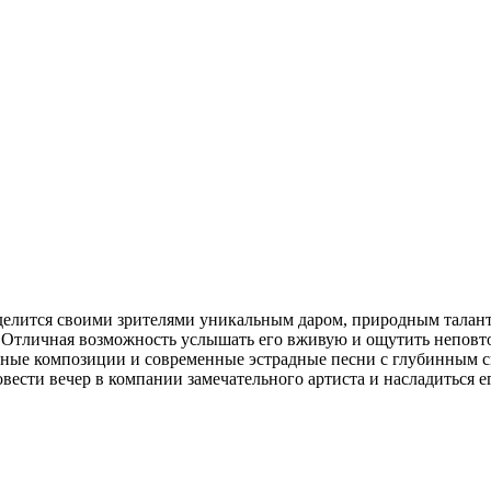
елится своими зрителями уникальным даром, природным таланто
 Отличная возможность услышать его вживую и ощутить неповто
ные композиции и современные эстрадные песни с глубинным с
вести вечер в компании замечательного артиста и насладиться 